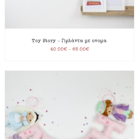
Toy Story – Γιρλάντα με όνομα
40.00
€
–
65.00
€