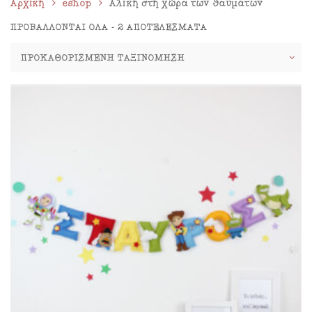
Αρχική
eshop
Αλίκη στη χώρα των θαυμάτων
ΠΡΟΒΆΛΛΟΝΤΑΙ ΌΛΑ - 2 ΑΠΟΤΕΛΈΣΜΑΤΑ