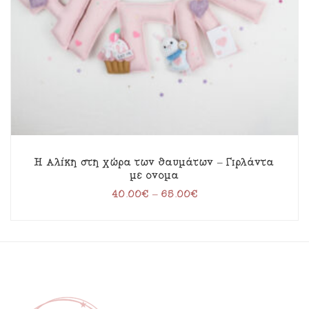
Η Αλίκη στη χώρα των θαυμάτων – Γιρλάντα
με όνομα
40.00
€
–
65.00
€