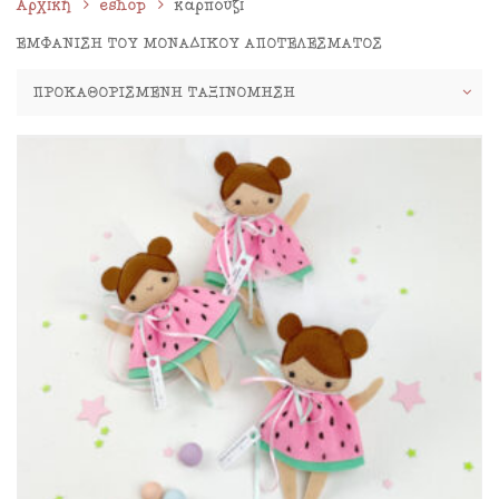
Αρχική
eshop
καρπούζι
ΕΜΦΆΝΙΣΗ ΤΟΥ ΜΟΝΑΔΙΚΟΎ ΑΠΟΤΕΛΈΣΜΑΤΟΣ