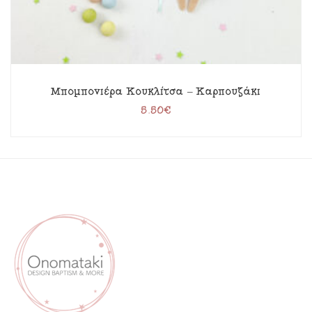
Μπομπονιέρα Κουκλίτσα – Καρπουζάκι
5.50
€