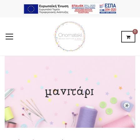
0
μανιτάρι