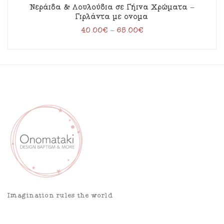
Νεράιδα & Λουλούδια σε Γήινα Χρώματα –
Γιρλάντα με όνομα
40.00
€
–
65.00
€
Imagination rules the world