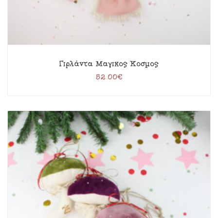
Γιρλάντα Μαγικός Κόσμος
52.00
€