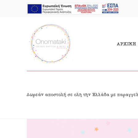
ΑΡΧΙΚΗ
Μπομπονιέρες Αγόρι
Παι
Δωρεάν αποστολή σε όλη την Ελλάδα με παραγγε
Μπομπονιέρες Κορίτσι
Γιρ
Προσκλητήρια Αγόρι
Δια
Προσκλητήρια Κορίτσι
Κρε