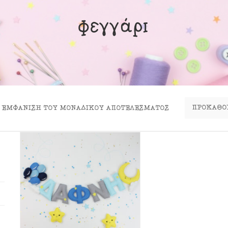
ινα Κουτιά
φεγγάρι
ιλάρια
ύκλες
σουάρ
ΕΜΦΆΝΙΣΗ ΤΟΥ ΜΟΝΑΔΙΚΟΎ ΑΠΟΤΕΛΈΣΜΑΤΟΣ