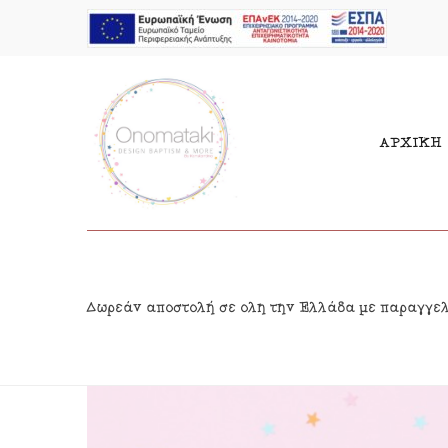
ΑΡΧΙΚΗ
Μπομπονιέρες Αγόρι
Παι
Δωρεάν αποστολή σε όλη την Ελλάδα με παραγγε
Μπομπονιέρες Κορίτσι
Γιρ
Προσκλητήρια Αγόρι
Δια
Προσκλητήρια Κορίτσι
Κρε