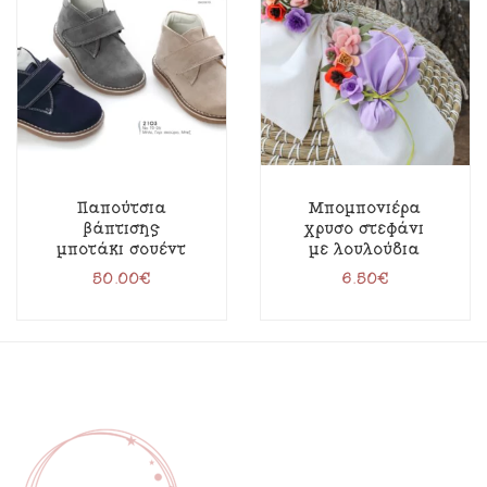
Παπούτσια
Μπομπονιέρα
βάπτισης
χρυσό στεφάνι
μποτάκι σουέντ
με λουλούδια
50.00
€
6.50
€