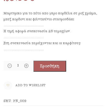
Μαρτυρικό για το πέτο από γκρο κορδέλα σε ροζ χρώμα,
μπεζ κορδόνι και φιλντισένιο σταυρουδάκι
………………………………
Η τιμή αφορά συσκευασία 25 τεμαχίων.
………………………………
Στη συσκευασία περιέχονται και οι καρφίτσες
………………………………
Προσθήκη
ADD TO WISHLIST
SKU:
PN_009