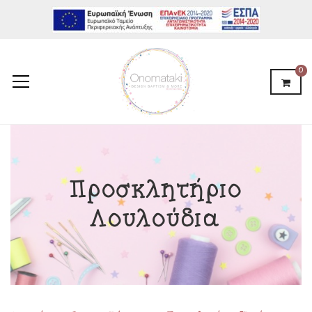
0
Προσκλητήριο
Λουλούδια