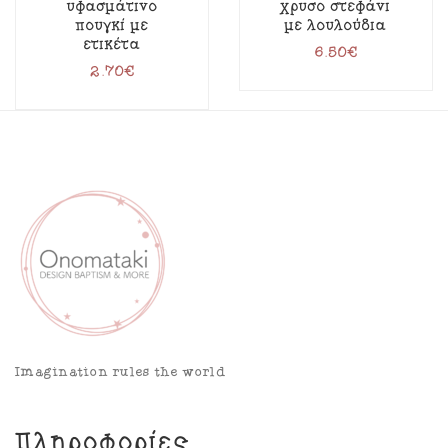
υφασμάτινο
χρυσό στεφάνι
πουγκί με
με λουλούδια
ετικέτα
6.50
€
2.70
€
Imagination rules the world
Πληροφορίες