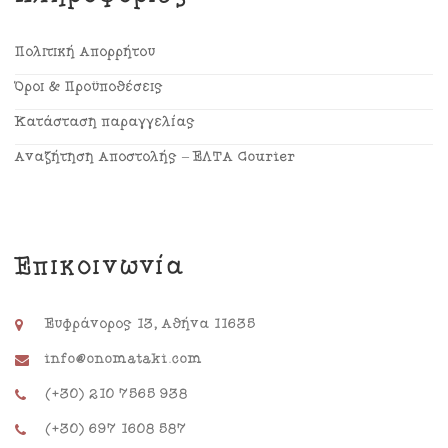
Πολιτική Απορρήτου
Όροι & Προϋποθέσεις
Κατάσταση παραγγελίας
Αναζήτηση Αποστολής – ΕΛΤΑ Courier
Επικοινωνία
Ευφράνορος 13, Αθήνα 11635
info@onomataki.com
(+30) 210 7565 938
(+30) 697 1608 587