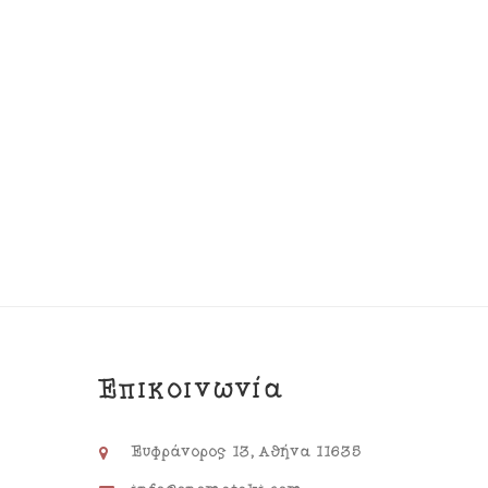
Επικοινωνία
Ευφράνορος 13, Αθήνα 11635