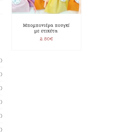
Μπομπονιέρα πουγκί
με ετικέτα
2.50
€
1)
1)
1)
1)
1)
1)