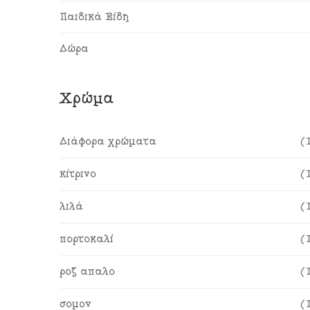
Παιδικά Είδη
Δώρα
Χρώμα
Διάφορα χρώματα
(
κίτρινο
(
λιλά
(
πορτοκαλί
(
ροζ απαλό
(
σομόν
(