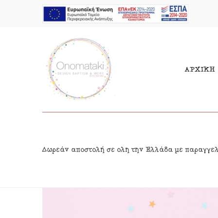
ΑΡΧΙΚΗ
Μπομπονιέρες Αγόρι
Παι
Δωρεάν αποστολή σε όλη την Ελλάδα με παραγγε
Μπομπονιέρες Κορίτσι
Γιρ
Προσκλητήρια Αγόρι
Δια
Προσκλητήρια Κορίτσι
Κρε