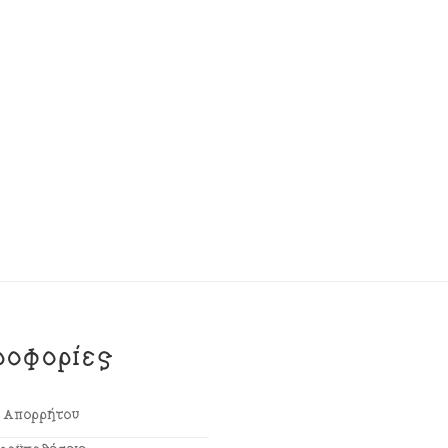
ροφορίες
ή Απορρήτου