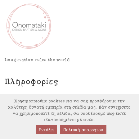
Imagination rules the world
Πληροφορίες
Πολιτική Απορρήτου
Χρησιμοποιούμε cookies για να σας προσφέρουμε την
καλύτερη δυνατή εμπειρία στη σελίδα μας. Εάν συνεχίσετε
Όροι & Προϋποθέσεις
να χρησιμοποιείτε τη σελίδα, θα υποθέσουμε πως είστε
ικανοποιημένοι με αυτό.
Κατάσταση παραγγελίας
Εντάξει
Πολιτική απορρήτου
Αναζήτηση Αποστολής – ΕΛΤΑ Courier