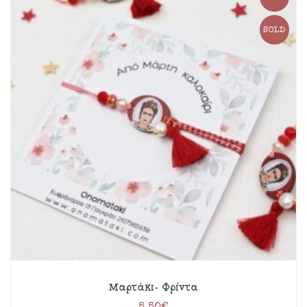
SOLD
Μαρτάκι- Φρίντα
5.50
€