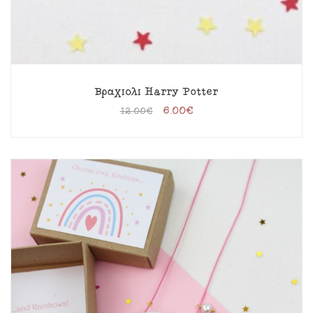
Βραχιόλι Harry Potter
6.00
€
12.00
€