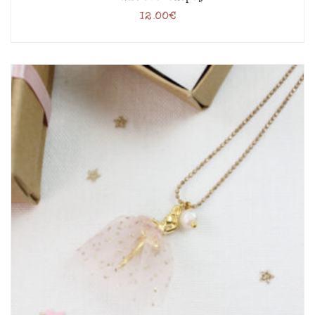
12.00
€