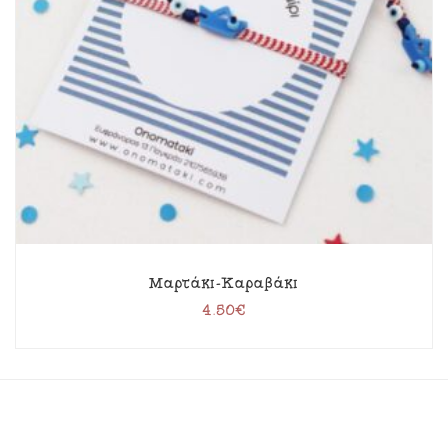
Μαρτάκι-Καραβάκι
4.50
€