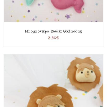
Μπομπονιέρα Ζωάκι Θάλασσας
3.50
€