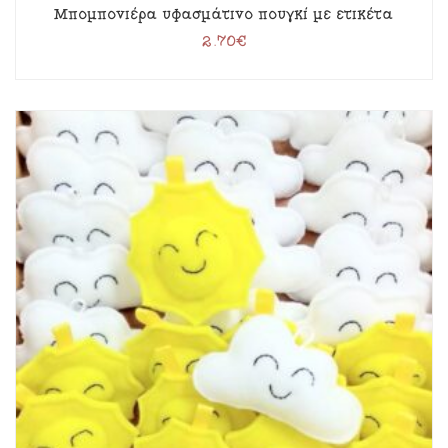
Μπομπονιέρα υφασμάτινο πουγκί με ετικέτα
2.70
€