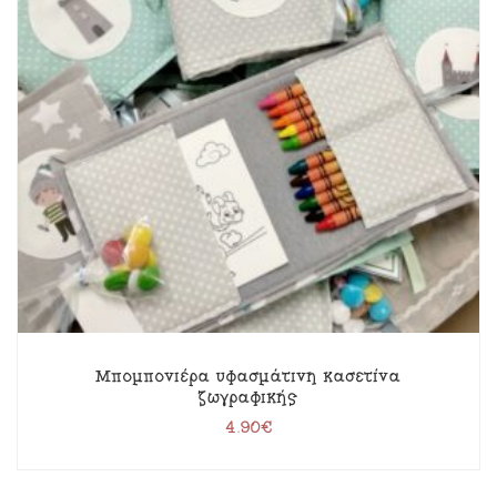
Μπομπονιέρα υφασμάτινη κασετίνα
ζωγραφικής
4.90
€