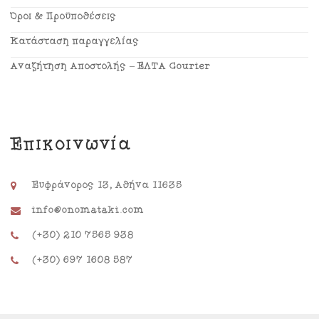
Όροι & Προϋποθέσεις
Κατάσταση παραγγελίας
Αναζήτηση Αποστολής – ΕΛΤΑ Courier
Επικοινωνία
Ευφράνορος 13, Αθήνα 11635
info@onomataki.com
(+30) 210 7565 938
(+30) 697 1608 587