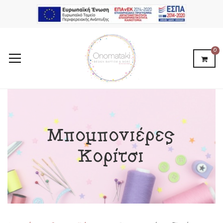
0
Μπομπονιέρες
Κορίτσι