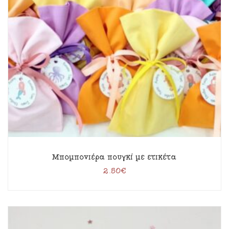
Μπομπονιέρα πουγκί με ετικέτα
2.50
€