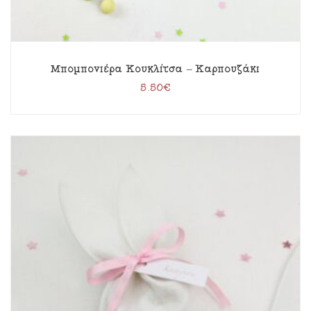
Μπομπονιέρα Κουκλίτσα – Καρπουζάκι
5.50
€