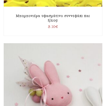
Μπομπονιέρα υφασμάτινο συννεφάκι και
ήλιος
3.10
€