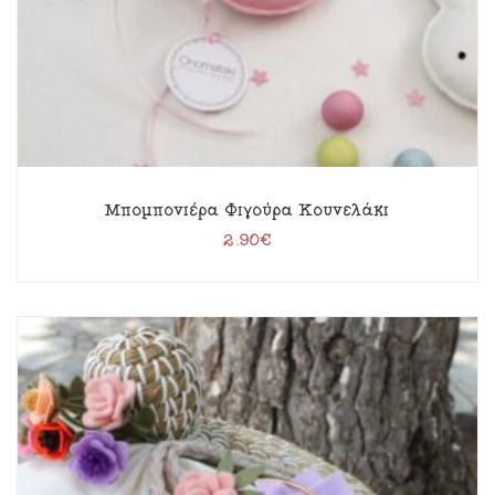
Μπομπονιέρα Φιγούρα Κουνελάκι
2.90
€