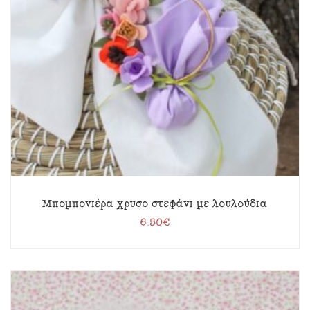
Μπομπονιέρα χρυσό στεφάνι με λουλούδια
6.50
€