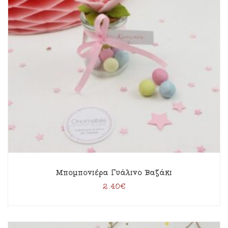
Μπομπονιέρα Γυάλινο Βαζάκι
2.40
€