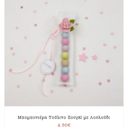
Μπομπονιέρα Τούλινο Πουγκί με Λουλούδι
2.50
€