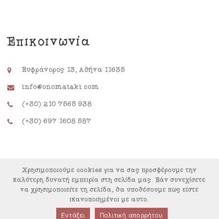
Επικοινωνία
Ευφράνορος 13, Αθήνα 11635
info@onomataki.com
(+30) 210 7565 938
(+30) 697 1608 587
Χρησιμοποιούμε cookies για να σας προσφέρουμε την
καλύτερη δυνατή εμπειρία στη σελίδα μας. Εάν συνεχίσετε
να χρησιμοποιείτε τη σελίδα, θα υποθέσουμε πως είστε
ικανοποιημένοι με αυτό.
© Copyright 2022. Powered by
SafeData
Εντάξει
Πολιτική απορρήτου