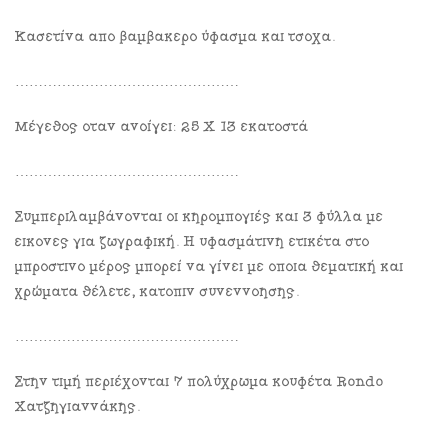
Κασετίνα από βαμβακερό ύφασμα και τσόχα.
…………………………………………
Μέγεθος όταν ανοίγει: 25 Χ 13 εκατοστά
…………………………………………
Συμπεριλαμβάνονται οι κηρομπογιές και 3 φύλλα με
εικόνες για ζωγραφική. Η υφασμάτινη ετικέτα στο
μπροστινό μέρος μπορεί να γίνει με όποια θεματική και
χρώματα θέλετε, κατόπιν συνεννόησης.
…………………………………………
Στην τιμή περιέχονται 7 πολύχρωμα κουφέτα Rondo
Χατζηγιαννάκης.