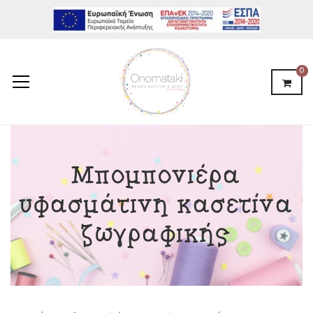
0
Μπομπονιέρα
υφασμάτινη κασετίνα
ζωγραφικής