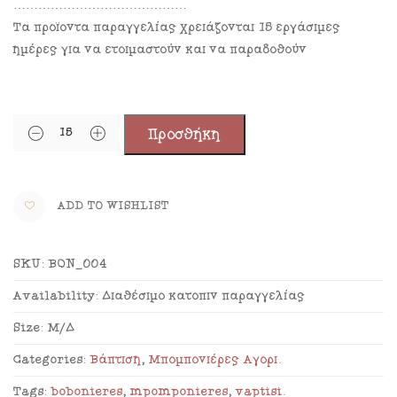
……………………………………
Τα προϊόντα παραγγελίας χρειάζονται 15 εργάσιμες
ημέρες για να ετοιμαστούν και να παραδοθούν
Προσθήκη
ADD TO WISHLIST
SKU:
BON_004
Availability:
Διαθέσιμο κατόπιν παραγγελίας
Size:
Μ/Δ
Categories:
Βάπτιση
,
Μπομπονιέρες Αγόρι
.
Tags:
bobonieres
,
mpomponieres
,
vaptisi
.