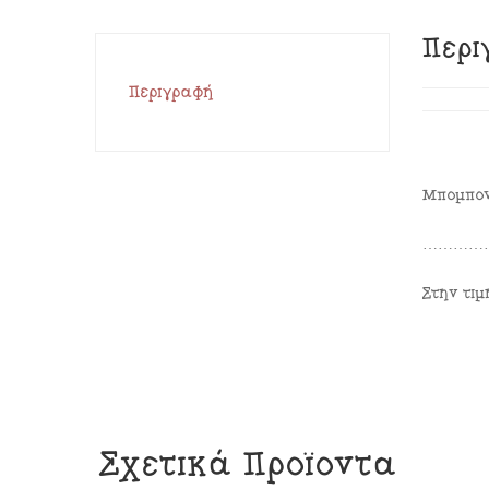
Περι
Περιγραφή
Μπομπον
…………
Στην τι
Σχετικά Προϊόντα