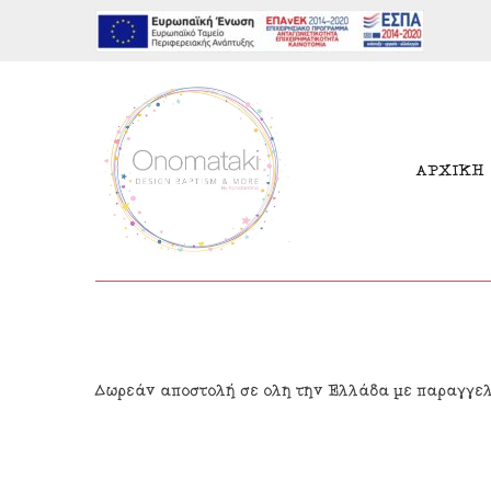
ΑΡΧΙΚΗ
Μπομπονιέρες Αγόρι
Παι
Δωρεάν αποστολή σε όλη την Ελλάδα με παραγγε
Μπομπονιέρες Κορίτσι
Γιρ
Προσκλητήρια Αγόρι
Δια