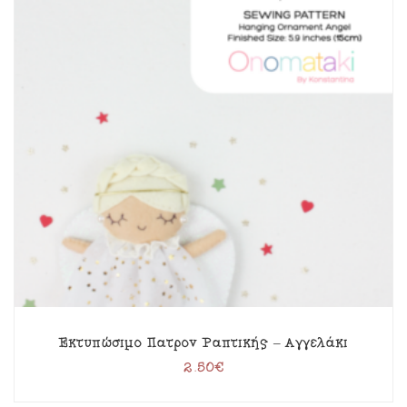
Εκτυπώσιμο Πατρόν Ραπτικής – Αγγελάκι
2.50
€