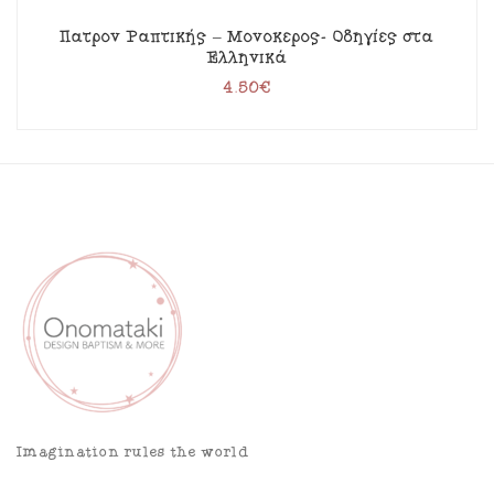
Πατρόν Ραπτικής – Μονόκερος- Οδηγίες στα
Ελληνικά
4.50
€
Imagination rules the world