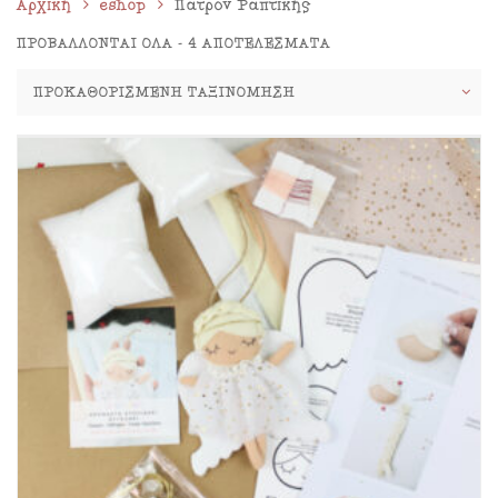
Αρχική
eshop
Πατρόν Ραπτικής
ΠΡΟΒΆΛΛΟΝΤΑΙ ΌΛΑ - 4 ΑΠΟΤΕΛΈΣΜΑΤΑ