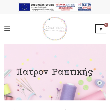
0
Πατρόν Ραπτικής