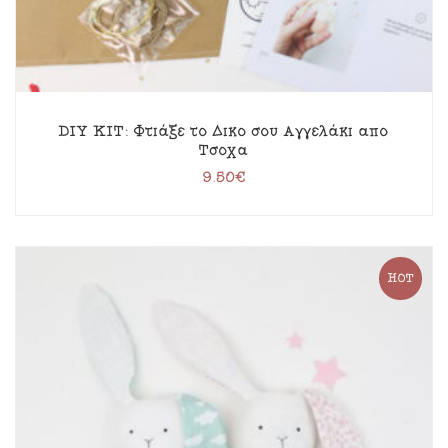
DIY KIT: Φτιάξε το Δικό σου Αγγελάκι από
Τσόχα
9.50
€
HOT