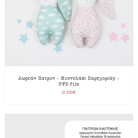
Δωρεάν Πατρόν – Κουνελάκι Παρηγοριάς –
PFD file
0.00
€