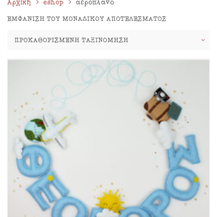
Αρχική
eshop
αεροπλάνο
ΕΜΦΆΝΙΣΗ ΤΟΥ ΜΟΝΑΔΙΚΟΎ ΑΠΟΤΕΛΈΣΜΑΤΟΣ