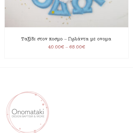
Ταξίδι στον κόσμο – Γιρλάντα με όνομα
40.00
€
–
65.00
€