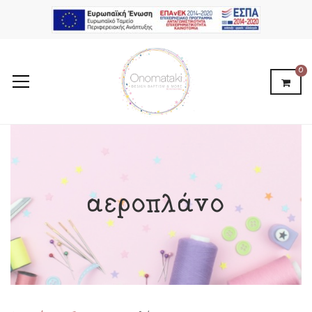
0
αεροπλάνο