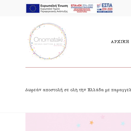
ΑΡΧΙΚΗ
Μπομπονιέρες Αγόρι
Παι
Δωρεάν αποστολή σε όλη την Ελλάδα με παραγγε
Μπομπονιέρες Κορίτσι
Γιρ
Προσκλητήρια Αγόρι
Δια
Προσκλητήρια Κορίτσι
Κρε