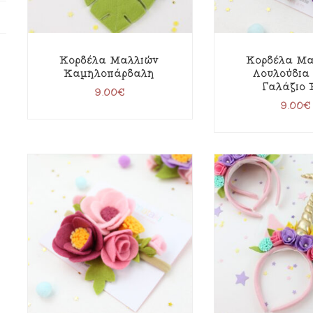
Κορδέλα Μαλλιών
Κορδέλα Μα
Καμηλοπάρδαλη
Λουλούδια
Γαλάζιο 
9.00
€
9.00
€