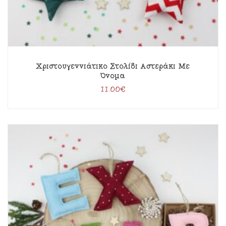
Χριστουγεννιάτικο Στολίδι Αστεράκι Με
Όνομα
11.00
€