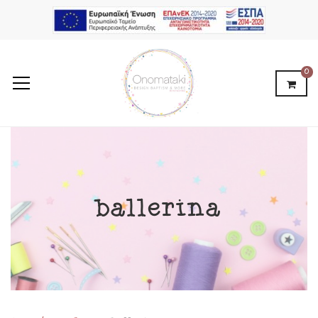
0
ballerina