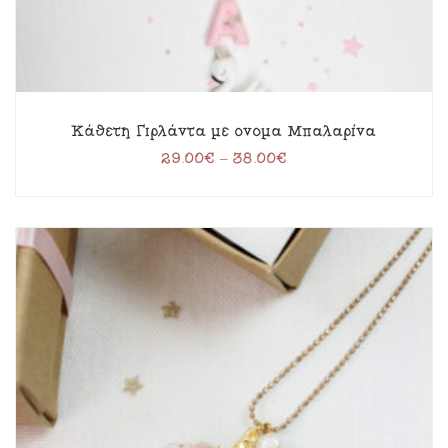
Κάθετη Γιρλάντα με όνομα Μπαλαρίνα
29.00
€
–
38.00
€