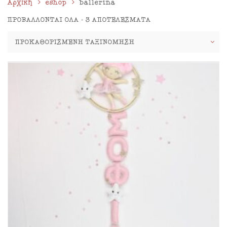
Αρχική
eshop
ballerina
ΠΡΟΒΆΛΛΟΝΤΑΙ ΌΛΑ - 3 ΑΠΟΤΕΛΈΣΜΑΤΑ