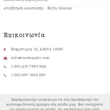
Αναζήτηση Αποστολής – ΕΛΤΑ Courier
Επικοινωνία
Ευφράνορος 13, Αθήνα 11635
info@onomataki.com
(+30) 210 7565 938
(+30) 697 1608 587
Χρησιμοποιούμε cookies για να σας προσφέρουμε την
καλύτερη δυνατή εμπειρία στη σελίδα μας. Εάν συνεχίσετε
να χρησιμοποιείτε τη σελίδα, θα υποθέσουμε πως είστε