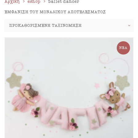
Αρχική
eshop
ballet dancer
ΕΜΦΆΝΙΣΗ ΤΟΥ ΜΟΝΑΔΙΚΟΎ ΑΠΟΤΕΛΈΣΜΑΤΟΣ
ΝΈΑ