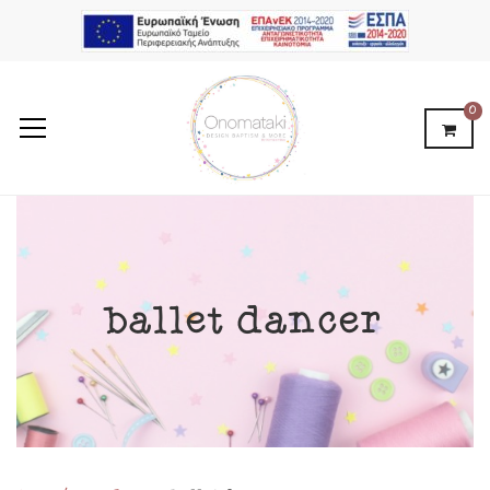
0
ballet dancer