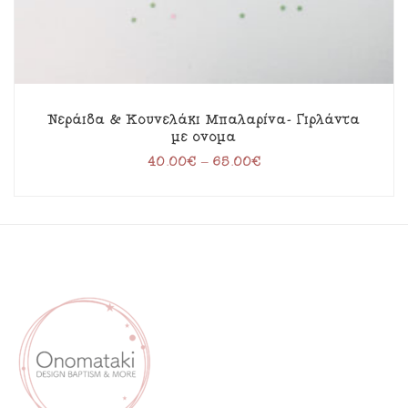
Νεράιδα & Κουνελάκι Μπαλαρίνα- Γιρλάντα
με όνομα
40.00
€
–
65.00
€