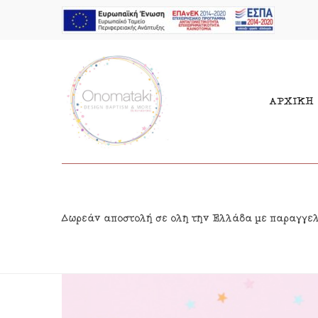
ΑΡΧΙΚΗ
Μπομπονιέρες Αγόρι
Παι
Δωρεάν αποστολή σε όλη την Ελλάδα με παραγγε
Μπομπονιέρες Κορίτσι
Γιρ
Προσκλητήρια Αγόρι
Δια
Προσκλητήρια Κορίτσι
Κρε