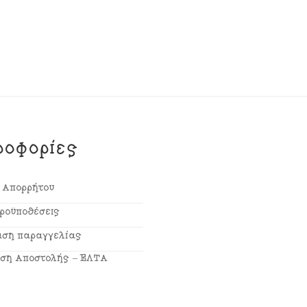
ροφορίες
ή Απορρήτου
Προϋποθέσεις
ση παραγγελίας
ση Αποστολής – ΕΛΤΑ