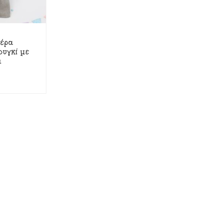
έρα
ουγκί με
α