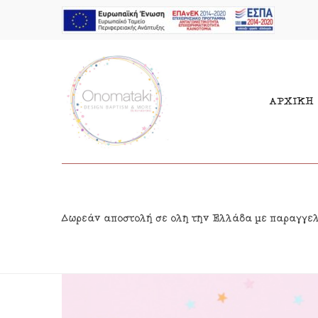
ΑΡΧΙΚΗ
Μπομπονιέρες Αγόρι
Παι
Δωρεάν αποστολή σε όλη την Ελλάδα με παραγγε
Μπομπονιέρες Κορίτσι
Γιρ
Προσκλητήρια Αγόρι
Δια
Προσκλητήρια Κορίτσι
Κρε