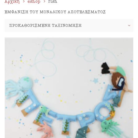
Αρχική
eshop
fish
ΕΜΦΆΝΙΣΗ ΤΟΥ ΜΟΝΑΔΙΚΟΎ ΑΠΟΤΕΛΈΣΜΑΤΟΣ