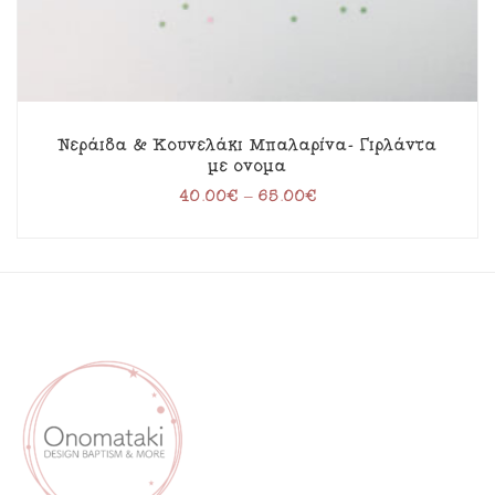
Νεράιδα & Κουνελάκι Μπαλαρίνα- Γιρλάντα
με όνομα
40.00
€
–
65.00
€