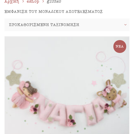
Αρχική
eshop
glitter
ΕΜΦΆΝΙΣΗ ΤΟΥ ΜΟΝΑΔΙΚΟΎ ΑΠΟΤΕΛΈΣΜΑΤΟΣ
ΝΈΑ