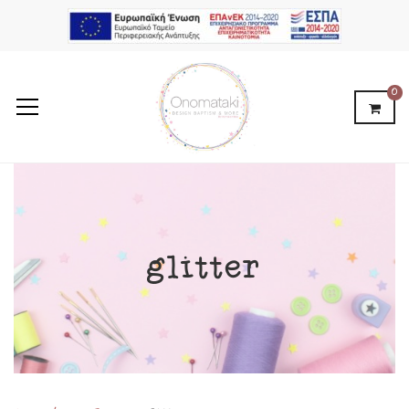
0
glitter