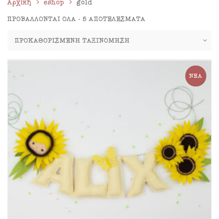
Αρχική
eshop
gold
ΠΡΟΒΆΛΛΟΝΤΑΙ ΌΛΑ - 5 ΑΠΟΤΕΛΈΣΜΑΤΑ
ΝΈΑ