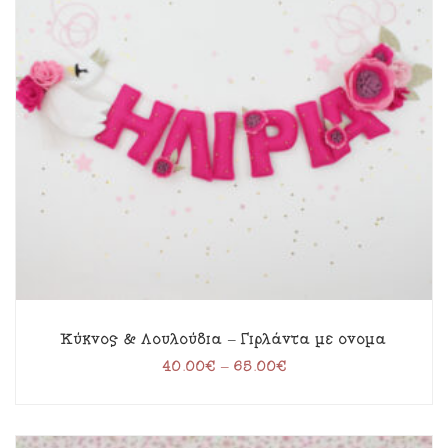
Κύκνος & Λουλούδια – Γιρλάντα με όνομα
40.00
€
–
65.00
€