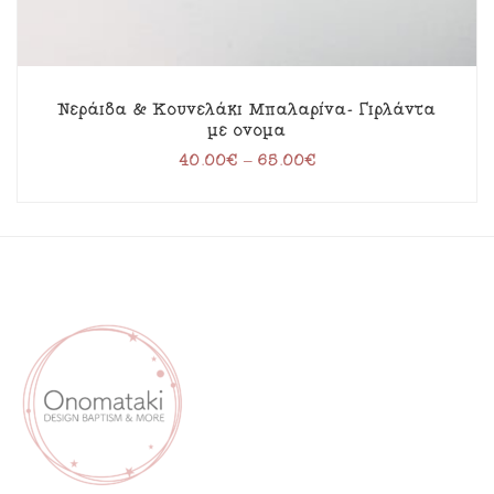
Νεράιδα & Κουνελάκι Μπαλαρίνα- Γιρλάντα
με όνομα
40.00
€
–
65.00
€