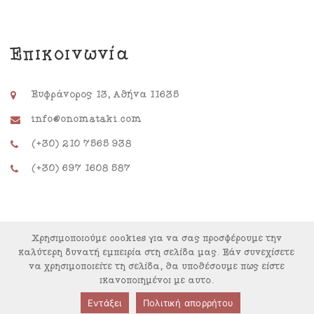
Επικοινωνία
Ευφράνορος 13, Αθήνα 11635
info@onomataki.com
(+30) 210 7565 938
(+30) 697 1608 587
Χρησιμοποιούμε cookies για να σας προσφέρουμε την
καλύτερη δυνατή εμπειρία στη σελίδα μας. Εάν συνεχίσετε
να χρησιμοποιείτε τη σελίδα, θα υποθέσουμε πως είστε
ικανοποιημένοι με αυτό.
© Copyright 2022. Powered by
SafeData
Εντάξει
Πολιτική απορρήτου