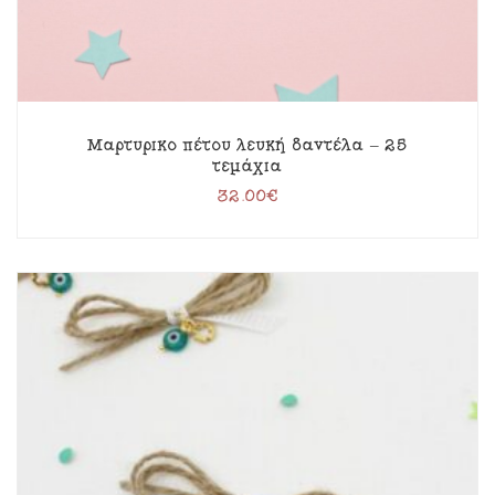
Μαρτυρικό πέτου λευκή δαντέλα – 25
τεμάχια
32.00
€