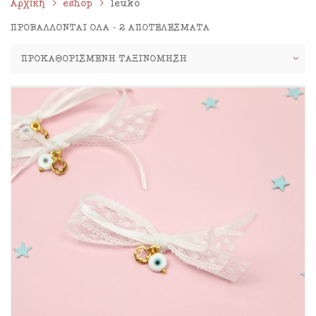
Αρχική
eshop
leuko
ΠΡΟΒΆΛΛΟΝΤΑΙ ΌΛΑ - 2 ΑΠΟΤΕΛΈΣΜΑΤΑ