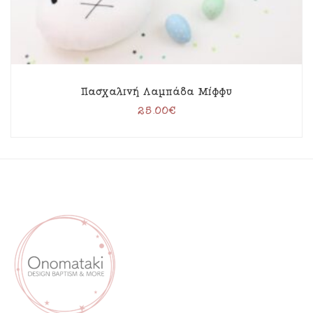
Πασχαλινή Λαμπάδα Μίφφυ
25.00
€