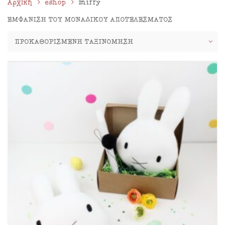
Αρχική
eshop
miffy
ΕΜΦΆΝΙΣΗ ΤΟΥ ΜΟΝΑΔΙΚΟΎ ΑΠΟΤΕΛΈΣΜΑΤΟΣ