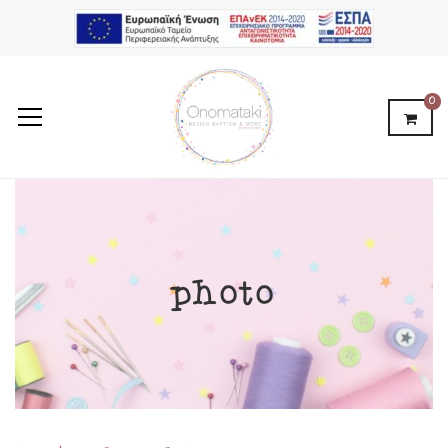
0
photo