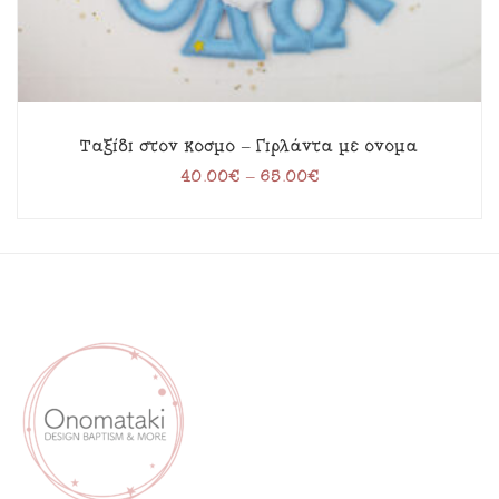
Ταξίδι στον κόσμο – Γιρλάντα με όνομα
40.00
€
–
65.00
€