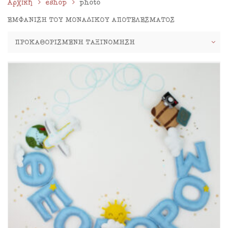
Αρχική
eshop
photo
ΕΜΦΆΝΙΣΗ ΤΟΥ ΜΟΝΑΔΙΚΟΎ ΑΠΟΤΕΛΈΣΜΑΤΟΣ