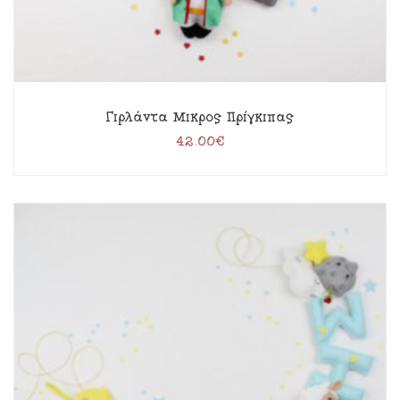
Γιρλάντα Μικρός Πρίγκιπας
42.00
€