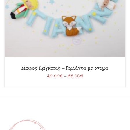
Μικρός Πρίγκιπας – Γιρλάντα με όνομα
40.00
€
–
65.00
€