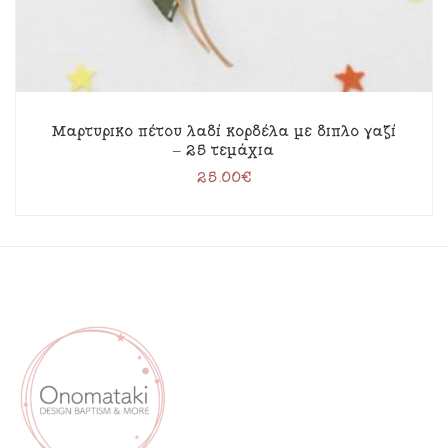
Μαρτυρικό πέτου λαδί κορδέλα με διπλό γαζί
– 25 τεμάχια
25.00
€