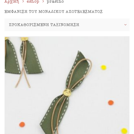
Αρχική
eshop
prasino
ΕΜΦΆΝΙΣΗ ΤΟΥ ΜΟΝΑΔΙΚΟΎ ΑΠΟΤΕΛΈΣΜΑΤΟΣ