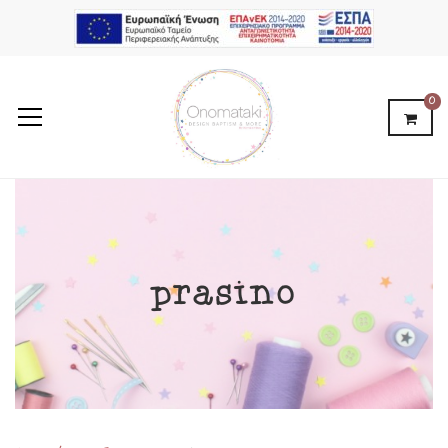
0
prasino