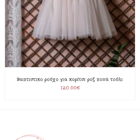
Βαπτιστικό ρούχο για κορίτσι ροζ πουά τούλι
120.00
€