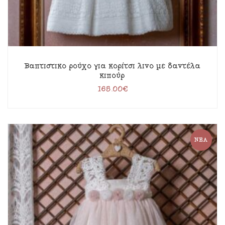
Βαπτιστικό ρούχο για κορίτσι λινό με δαντέλα
κιπούρ
165.00
€
ΝΈΑ