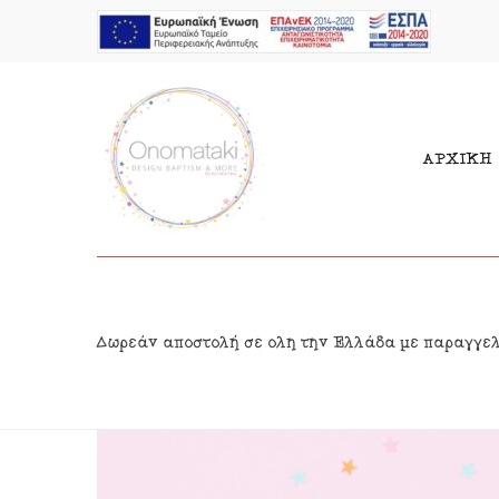
ΑΡΧΙΚΗ
Μπομπονιέρες Αγόρι
Παι
Δωρεάν αποστολή σε όλη την Ελλάδα με παραγγε
Μπομπονιέρες Κορίτσι
Γιρ
Προσκλητήρια Αγόρι
Δια
Προσκλητήρια Κορίτσι
Κρε