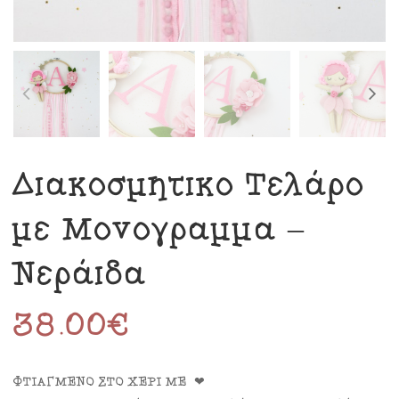
Διακοσμητικό Τελάρο
με Μονόγραμμα –
Νεράιδα
38.00
€
ΦΤΙΑΓΜΕΝΟ ΣΤΟ ΧΕΡΙ ΜΕ ❤