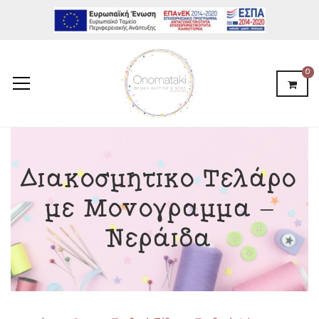
0
Διακοσμητικό Τελάρο
με Μονόγραμμα –
Νεράιδα