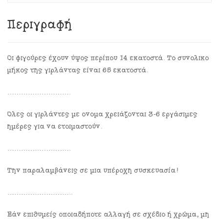
Περιγραφή
Οι φιγούρες έχουν ύψος περίπου 14 εκατοστά. Το συνολικό
μήκος της γιρλάντας είναι 65 εκατοστά.
……………………….
Όλες οι γιρλάντες με όνομα χρειάζονται 3-6 εργάσιμες
ημέρες για να ετοιμαστούν.
……………………….
Την παραλαμβάνεις σε μια υπέροχη συσκευασία!
………………………..
Εάν επιθυμείς οποιαδήποτε αλλαγή σε σχέδιο ή χρώμα, μη