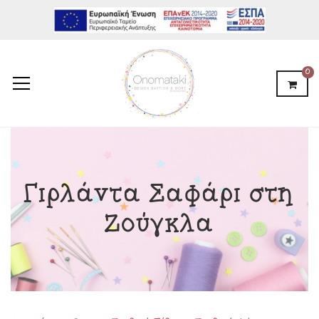
0
Γιρλάντα Σαφάρι στη
Ζούγκλα