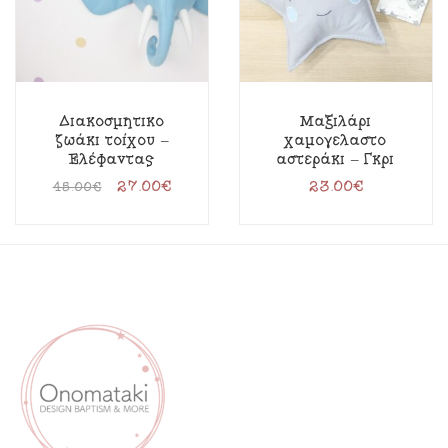
Διακοσμητικό
Μαξιλάρι
ζωάκι τοίχου –
χαμογελαστό
Ελέφαντας
αστεράκι – Γκρι
27.00
€
23.00
€
45.00
€