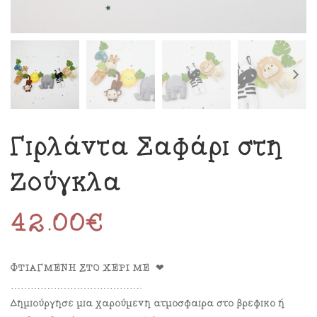
Γιρλάντα Σαφάρι στη
Ζούγκλα
42.00
€
ΦΤΙΑΓΜΕΝΗ ΣΤΟ ΧΕΡΙ ΜΕ ❤
………………………………….
Δημιούργησε μια χαρούμενη ατμόσφαιρα στο βρεφικό ή