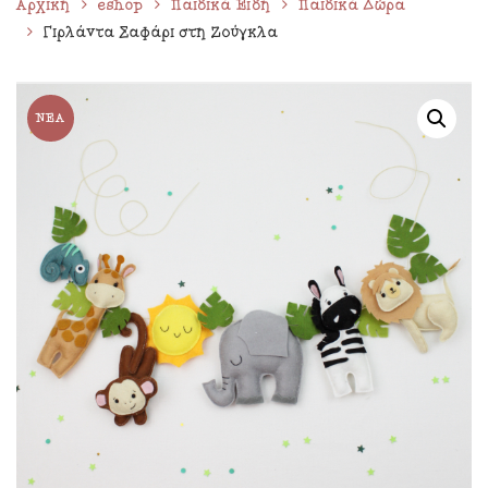
Αρχική
eshop
Παιδικά Είδη
Παιδικά Δώρα
Γιρλάντα Σαφάρι στη Ζούγκλα
ΝΈΑ