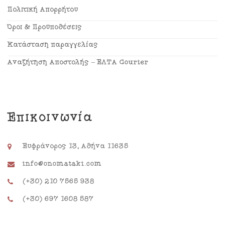
Πολιτική Απορρήτου
Όροι & Προϋποθέσεις
Κατάσταση παραγγελίας
Αναζήτηση Αποστολής – ΕΛΤΑ Courier
Επικοινωνία
Ευφράνορος 13, Αθήνα 11635
info@onomataki.com
(+30) 210 7565 938
(+30) 697 1608 587