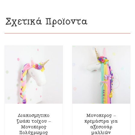
Σχετικά Προϊόντα
Διακοσμητικό
Μονόκερος –
ζωάκι τοίχου –
κρεμάστρα για
Μονόκερος
αξεσουάρ
Πολύχρωμος
μαλλιών