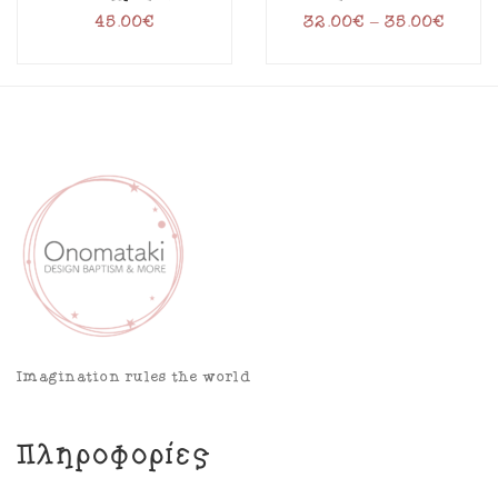
45.00
€
32.00
€
–
35.00
€
Imagination rules the world
Πληροφορίες