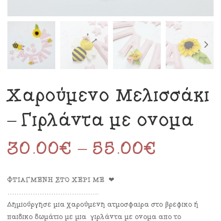
Χαρούμενο Μελισσάκι
– Γιρλάντα με όνομα
30.00
€
–
55.00
€
ΦΤΙΑΓΜΕΝΗ ΣΤΟ ΧΕΡΙ ΜΕ ❤
………………………………….
Δημιούργησε μια χαρούμενη ατμόσφαιρα στο βρεφικό ή
παιδικό δωμάτιο με μια γιρλάντα με όνομα από το