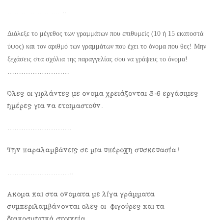
……………………..
Διάλεξε το μέγεθος των γραμμάτων που επιθυμείς (10 ή 15 εκατοστά
ύψος) και τον αριθμό των γραμμάτων που έχει το όνομα που θες! Μην
ξεχάσεις στα σχόλια της παραγγελίας σου να γράψεις το όνομα!
………………………
Όλες οι γιρλάντες με όνομα χρειάζονται 3-6 εργάσιμες
ημέρες για να ετοιμαστούν.
……………………….
Την παραλαμβάνεις σε μια υπέροχη συσκευασία!
………………………..
Ακόμα και στα ονόματα με λίγα γράμματα
συμπεριλαμβάνονται όλες οι φιγούρες και τα
διακοσμητικά στοιχεία.