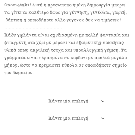
Onomataki! Αυτή η προσωποποιημένη δημιουργία μπορεί
να γίνει το καλύτερο δώρο για γέννηση, γενέθλια, γιορτή,
βάπτιση ή οποιοδήποτε άλλο γεγονός θες να τιμήσεις!
…………………………………..
Κάθε γιρλάντα είναι σχεδιασμένη με πολλή φαντασία και
φτιαγμένη στο χέρι με μεράκι και εξαιρετικής ποιότητας
υλικά όπως ακρυλική τσόχα και υποαλλεργική γέμιση. Tα
γράμματα είναι περασμένα σε κορδόνι με αρκετά μεγάλο
μήκος, ώστε να κρεμαστεί εύκολα σε οποιοδήποτε σημείο
του δωματίου.
Μέγεθος Γραμμάτων
Αριθμός Γραμμάτων