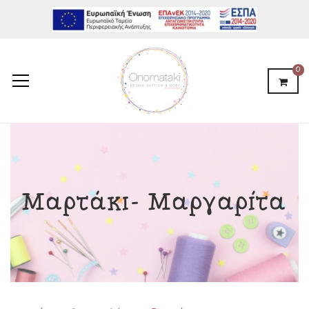
0
Μαρτάκι- Μαργαρίτα