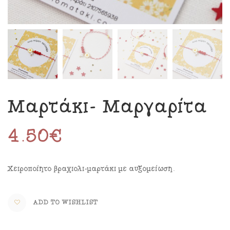
Μαρτάκι- Μαργαρίτα
4.50
€
Χειροποίητο βραχιόλι-μαρτάκι με αυξομείωση.
ADD TO WISHLIST