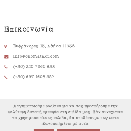
Επικοινωνία
Ευφράνορος 13, Αθήνα 11635
info@onomataki.com
(+30) 210 7565 938
(+30) 697 1608 587
Χρησιμοποιούμε cookies για να σας προσφέρουμε την
καλύτερη δυνατή εμπειρία στη σελίδα μας. Εάν συνεχίσετε
να χρησιμοποιείτε τη σελίδα, θα υποθέσουμε πως είστε
ικανοποιημένοι με αυτό.