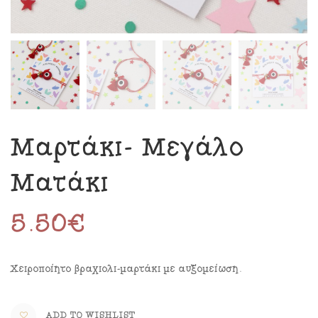
Μαρτάκι- Μεγάλο
Ματάκι
5.50
€
Χειροποίητο βραχιόλι-μαρτάκι με αυξομείωση.
ADD TO WISHLIST