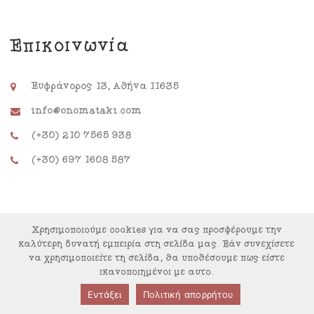
Επικοινωνία
Ευφράνορος 13, Αθήνα 11635
info@onomataki.com
(+30) 210 7565 938
(+30) 697 1608 587
Χρησιμοποιούμε cookies για να σας προσφέρουμε την
καλύτερη δυνατή εμπειρία στη σελίδα μας. Εάν συνεχίσετε
να χρησιμοποιείτε τη σελίδα, θα υποθέσουμε πως είστε
ικανοποιημένοι με αυτό.
© Copyright 2022. Powered by
SafeData
Εντάξει
Πολιτική απορρήτου