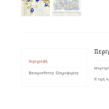
Περι
Περιγραφή
Μαρτυρι
Επιπρόσθετες Πληροφορίες
Η τιμή 