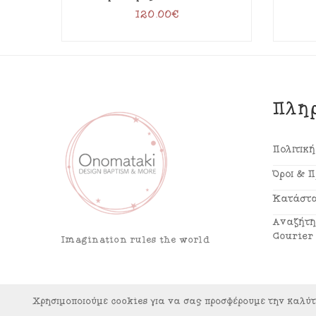
120.00
€
Πλη
Πολιτικ
Όροι & 
Κατάστα
Αναζήτη
Courier
Imagination rules the world
Χρησιμοποιούμε cookies για να σας προσφέρουμε την καλύτε