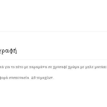
γραφή
κά για το πέτο με παραμάνα σε χρυσαφί χρώμα με μπλε ματάκι
αφορά συσκευασία 25 τεμαχίων.