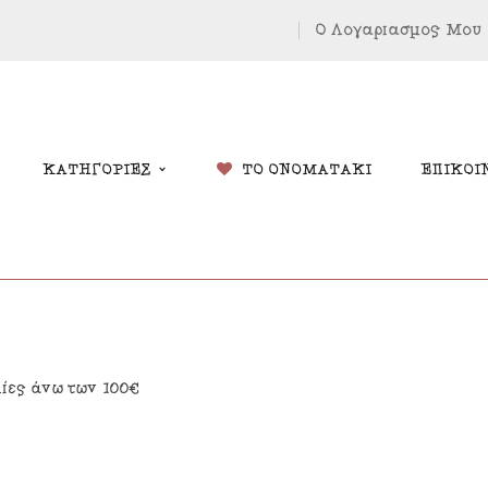
Ο Λογαριασμός Μου
ΚΑΤΗΓΟΡΙΕΣ
ΤΟ ΟΝΟΜΑΤΑΚΙ
ΕΠΙΚΟΙ
δικά Δώρα
Χριστουγέννων
λίες άνω των 100€
λάντες
Πάσχα
κόσμηση Δωματίου
Κοσμήματα