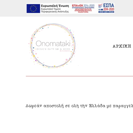
ΑΡΧΙΚΗ
Μπομπονιέρες Αγόρι
Παι
Δωρεάν αποστολή σε όλη την Ελλάδα με παραγγε
Μπομπονιέρες Κορίτσι
Γιρ
Προσκλητήρια Αγόρι
Δια