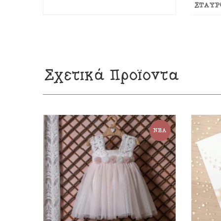
ΣΤΑΥΡ
Σχετικά Προϊόντα
ΝΈΑ