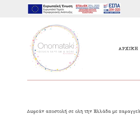
ΑΡΧΙΚΗ
Μπομπονιέρες Αγόρι
Παι
Δωρεάν αποστολή σε όλη την Ελλάδα με παραγγε
Μπομπονιέρες Κορίτσι
Γιρ
Προσκλητήρια Αγόρι
Δια