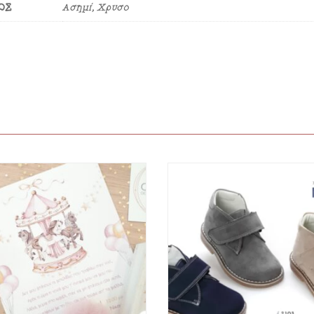
ΟΣ
Ασημί, Χρυσό