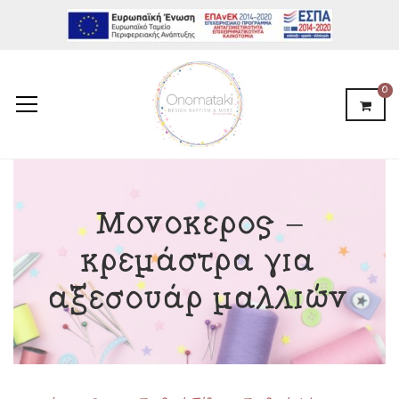
0
Μονόκερος –
κρεμάστρα για
αξεσουάρ μαλλιών