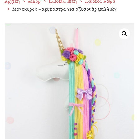
Αρχική
eshop
Παιδικά Είδη
Παιδικά Δώρα
Μονόκερος – κρεμάστρα για αξεσουάρ μαλλιών