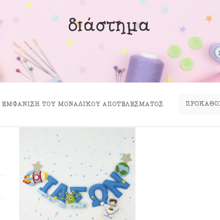
ινα Κουτιά
διάστημα
ιλάρια
ύκλες
σουάρ
ΕΜΦΆΝΙΣΗ ΤΟΥ ΜΟΝΑΔΙΚΟΎ ΑΠΟΤΕΛΈΣΜΑΤΟΣ