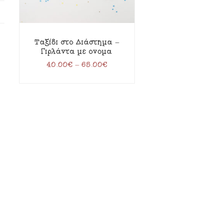
Ταξίδι στο Διάστημα –
Γιρλάντα με όνομα
40.00
€
–
65.00
€