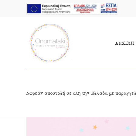
ΑΡΧΙΚΗ
Μπομπονιέρες Αγόρι
Παι
Δωρεάν αποστολή σε όλη την Ελλάδα με παραγγε
Μπομπονιέρες Κορίτσι
Γιρ
Προσκλητήρια Αγόρι
Δια
Προσκλητήρια Κορίτσι
Κρε