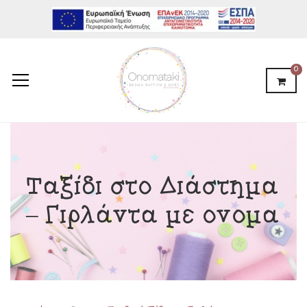
0
Ταξίδι στο Διάστημα
– Γιρλάντα με όνομα