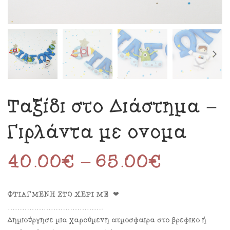
Ταξίδι στο Διάστημα –
Γιρλάντα με όνομα
40.00
€
–
65.00
€
ΦΤΙΑΓΜΕΝΗ ΣΤΟ ΧΕΡΙ ΜΕ ❤
………………………………….
Δημιούργησε μια χαρούμενη ατμόσφαιρα στο βρεφικό ή