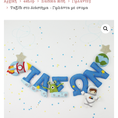
Αρχική
eshop
Παιδικά Είδη
Γιρλάντες
Ταξίδι στο Διάστημα – Γιρλάντα με όνομα