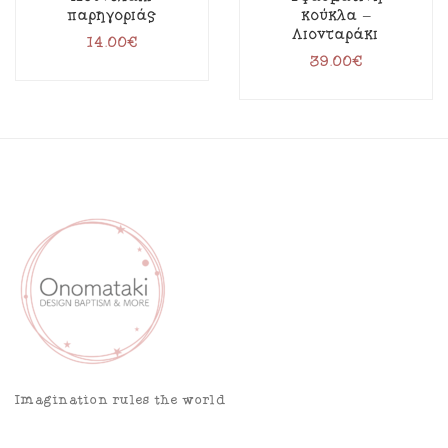
παρηγοριάς
κούκλα –
Λιονταράκι
14.00
€
39.00
€
Imagination rules the world