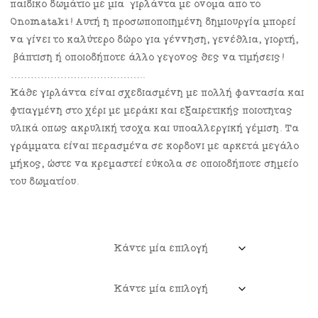
παιδικό δωμάτιο με μια γιρλάντα με όνομα από το
Onomataki! Αυτή η προσωποποιημένη δημιουργία μπορεί
να γίνει το καλύτερο δώρο για γέννηση, γενέθλια, γιορτή,
βάπτιση ή οποιοδήποτε άλλο γεγονός θες να τιμήσεις!
…………………………………..
Κάθε γιρλάντα είναι σχεδιασμένη με πολλή φαντασία και
φτιαγμένη στο χέρι με μεράκι και εξαιρετικής ποιότητας
υλικά όπως ακρυλική τσόχα και υποαλλεργική γέμιση. Tα
γράμματα είναι περασμένα σε κορδόνι με αρκετά μεγάλο
μήκος, ώστε να κρεμαστεί εύκολα σε οποιοδήποτε σημείο
του δωματίου.
Μέγεθος Γραμμάτων
Αριθμός Γραμμάτων