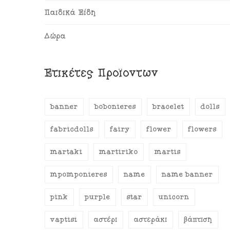
Παιδικά Είδη
Δώρα
Ετικέτες Προϊόντων
banner
bobonieres
bracelet
dolls
fabricdolls
fairy
flower
flowers
martaki
martiriko
martis
mpomponieres
name
name banner
pink
purple
star
unicorn
vaptisi
αστέρι
αστεράκι
βάπτιση