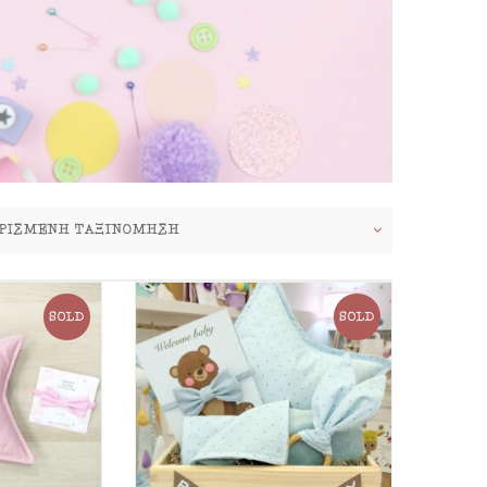
SOLD
SOLD