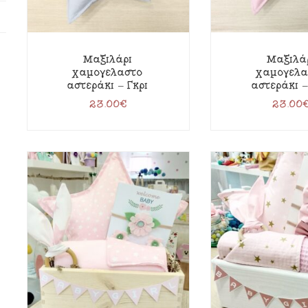
Μαξιλάρι
Μαξιλά
χαμογελαστό
χαμογελα
αστεράκι – Γκρι
αστεράκι 
23.00
€
23.00