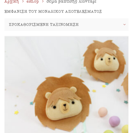
Αρχική
eshop
θέμα βάπτισης λιοντάρι
ΕΜΦΆΝΙΣΗ ΤΟΥ ΜΟΝΑΔΙΚΟΎ ΑΠΟΤΕΛΈΣΜΑΤΟΣ