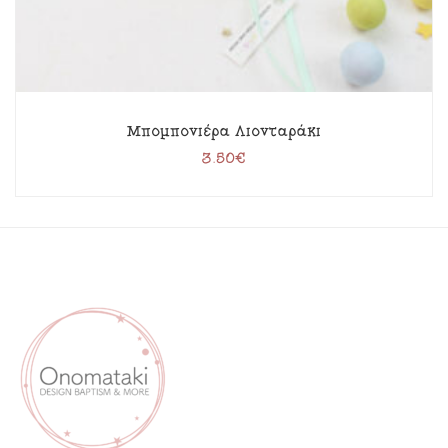
Μπομπονιέρα Λιονταράκι
3.50
€