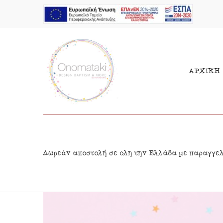
ΑΡΧΙΚΗ
Μπομπονιέρες Αγόρι
Παι
Δωρεάν αποστολή σε όλη την Ελλάδα με παραγγε
Μπομπονιέρες Κορίτσι
Γιρ
Προσκλητήρια Αγόρι
Δια
Προσκλητήρια Κορίτσι
Κρε