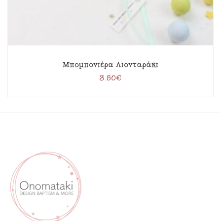
Μπομπονιέρα Λιονταράκι
3.50
€