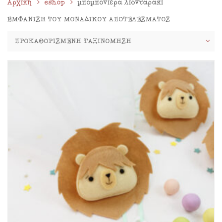
Αρχική
eshop
μπομπονιέρα λιονταράκι
ΕΜΦΆΝΙΣΗ ΤΟΥ ΜΟΝΑΔΙΚΟΎ ΑΠΟΤΕΛΈΣΜΑΤΟΣ