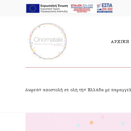
ΑΡΧΙΚΗ
Μπομπονιέρες Αγόρι
Παι
Δωρεάν αποστολή σε όλη την Ελλάδα με παραγγε
Μπομπονιέρες Κορίτσι
Γιρ
Προσκλητήρια Αγόρι
Δια
Προσκλητήρια Κορίτσι
Κρε