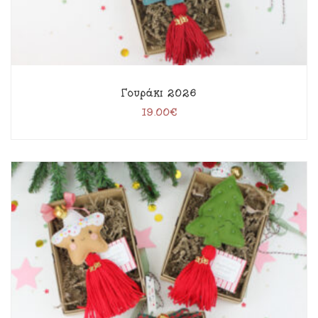
Γουράκι 2026
19.00
€