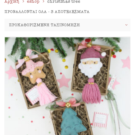
Αρχική
eshop
christmas tree
ΠΡΟΒΆΛΛΟΝΤΑΙ ΌΛΑ - 3 ΑΠΟΤΕΛΈΣΜΑΤΑ