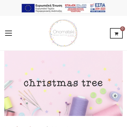
0
christmas tree