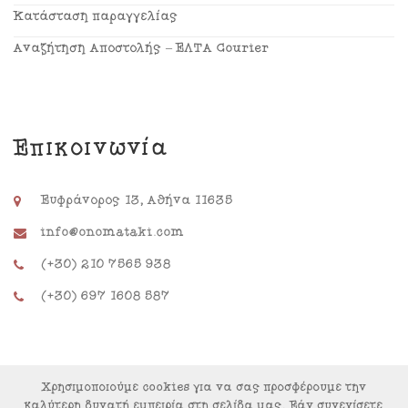
Κατάσταση παραγγελίας
Αναζήτηση Αποστολής – ΕΛΤΑ Courier
Επικοινωνία
Ευφράνορος 13, Αθήνα 11635
info@onomataki.com
(+30) 210 7565 938
(+30) 697 1608 587
Χρησιμοποιούμε cookies για να σας προσφέρουμε την
καλύτερη δυνατή εμπειρία στη σελίδα μας. Εάν συνεχίσετε