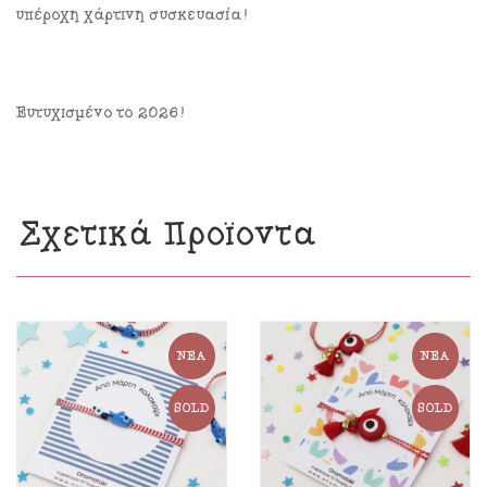
υπέροχη χάρτινη συσκευασία!
Ευτυχισμένο το 2026!
Σχετικά Προϊόντα
ΝΈΑ
ΝΈΑ
SOLD
SOLD