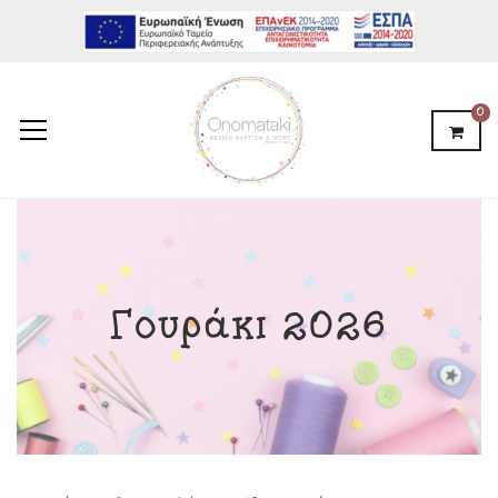
0
Γουράκι 2026