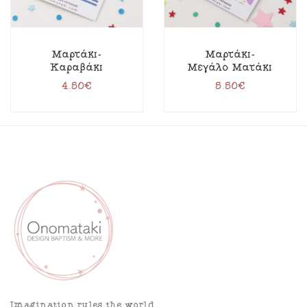
Μαρτάκι-
Μαρτάκι-
Καραβάκι
Μεγάλο Ματάκι
4.50
€
5.50
€
Imagination rules the world