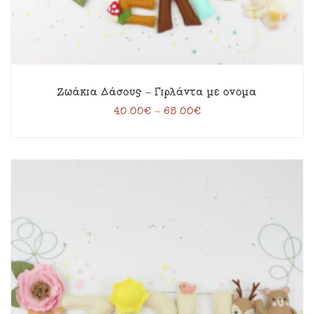
Ζωάκια Δάσους – Γιρλάντα με όνομα
40.00
€
–
65.00
€