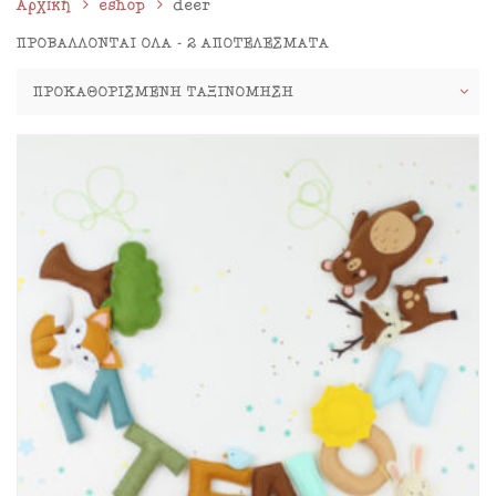
Αρχική
eshop
deer
ΠΡΟΒΆΛΛΟΝΤΑΙ ΌΛΑ - 2 ΑΠΟΤΕΛΈΣΜΑΤΑ