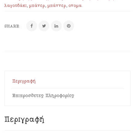
λαγουδάκι
,
μπάνερ
,
μπάννερ
,
όνομα
.
SHARE:
Περιγραφή
Επιπρόσθετες Πληροφορίες
Περιγραφή