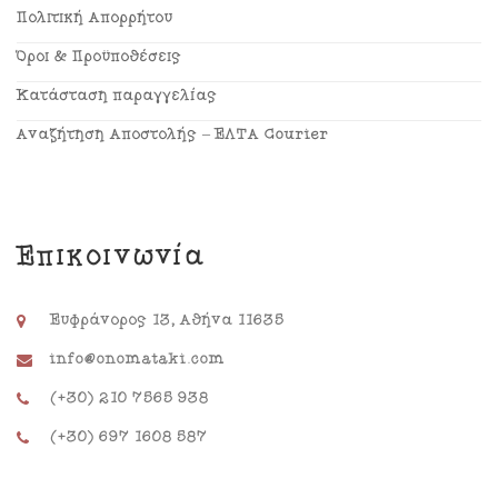
Πολιτική Απορρήτου
Όροι & Προϋποθέσεις
Κατάσταση παραγγελίας
Αναζήτηση Αποστολής – ΕΛΤΑ Courier
Επικοινωνία
Ευφράνορος 13, Αθήνα 11635
info@onomataki.com
(+30) 210 7565 938
(+30) 697 1608 587