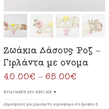
Ζωάκια Δάσους Ροζ –
Γιρλάντα με όνομα
40.00
€
–
65.00
€
ΦΤΙΑΓΜΕΝΗ ΣΤΟ ΧΕΡΙ ΜΕ ❤
………………………………….
Δημιούργησε μια χαρούμενη ατμόσφαιρα στο βρεφικό ή