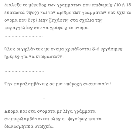
Διάλεξε το μέγεθος των γραμμάτων που επιθυμείς (10 ή 15
εκατοστά ύψος) και τον αριθμό των γραμμάτων που έχει το
όνομα που θες! Μην ξεχάσεις στα σχόλια της
παραγγελίας σου να γράψεις το όνομα.
………………………
Όλες οι γιρλάντες με όνομα χρειάζονται 3-6 εργάσιμες
ημέρες για να ετοιμαστούν.
……………………….
Την παραλαμβάνεις σε μια υπέροχη συσκευασία!
………………………..
Ακόμα και στα ονόματα με λίγα γράμματα
συμπεριλαμβάνονται όλες οι φιγούρες και τα
διακοσμητικά στοιχεία.