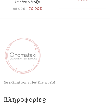
Ουράνιο Τόξο
70.00
€
85.00
€
Imagination rules the world
Πληροφορίες