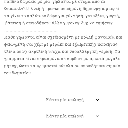
παιδικό δωμάτιο με μια γιρλάντα με όνομα από το
Onomataki! Αυτή η προσωποποιημένη δημιουργία μπορεί
να γίνει το καλύτερο δώρο για γέννηση, γενέθλια, γιορτή,
βάπτιση ή οποιοδήποτε άλλο γεγονός θες να τιμήσεις!
…………………………………..
Κάθε γιρλάντα είναι σχεδιασμένη με πολλή φαντασία και
φτιαγμένη στο χέρι με μεράκι και εξαιρετικής ποιότητας
υλικά όπως ακρυλική τσόχα και υποαλλεργική γέμιση. Tα
γράμματα είναι περασμένα σε κορδόνι με αρκετά μεγάλο
μήκος, ώστε να κρεμαστεί εύκολα σε οποιοδήποτε σημείο
του δωματίου.
Μέγεθος Γραμμάτων
Αριθμός Γραμμάτων